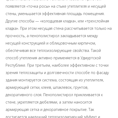
появляется «точка росы» на стыке утеплителя и несущей
стены, уменьшается эффективная площадь помещения.
Другие способы — «колодцевая кладка», или «трехслойная
кладка». При этом несущая стена рассчитывается только на
прочность, а пенополистирол закладывается между
несущей конструкцией и облицовочным кирпичом,
обеспечивая все теплоизолирующие свойства. Такой
способ утепления активно применяется в Удмуртской
Республике. При третьем, наиболее эффективном с точки
зрения теплозащиты и долговечности способе по фасаду
здания монтируется система, состоящая из утеплителя,
армирующей сетки, клеев, шпаклевок, грунтов,
декоративного слоя. Пенополистирол приклеивается к
стене, укрепляется дюбелями, а затем наносится
армирующая сетка и декоративное покрытие. Так
достигается наилучший теплоизолирующий эффект и