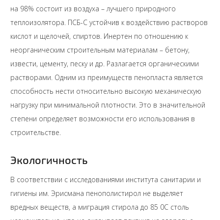
на 98% состоит из воздуха – лучшего природного
теплоизолятора. ПСБ-С устойчив к воздействию растворов
кислот и щелочей, спиртов. Инертен по отношению к
неорганическим строительным материалам – бетону,
извести, цементу, песку и др. Разлагается органическими
растворами. Одним из преимуществ пенопласта является
способность нести относительно высокую механическую
нагрузку при минимальной плотности. Это в значительной
степени определяет возможности его использования в
строительстве.
Экологичность
В соответствии с исследованиями института санитарии и
гигиены им. Эрисмана пенополистирол не выделяет
вредных веществ, а миграция стирола до 85 0С столь