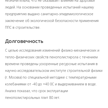
незначительна, что не оказывает влияния на здоровье
людей. На основании проведенных испытаний нашему
предприятию выдано санитарно-эпидемиологическое
заключение об экологической безопасности применения
ППС в строительстве.
Долговечность
С целью исследования изменений физико-механических и
тепло-физических свойств пенополистирола с течением
времени проведены ускоренные ресурсные испытания в
научно-исследовательском институте строительной физики
(г. Москва) по специальной методике с температурными
колебаниями от -40 до +40 0С и выдерживанием в воде.
Анализ показал, что срок эксплуатации
пенополистирольных плит 80 лет.