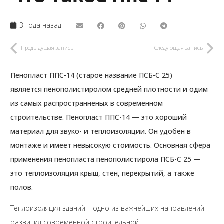
3 года назад
Предыдущая запись
Следующая запись
Пенопласт ППС-14 (старое название ПСБ-С 25)
является пенополистиролом средней плотности и одим
из самых распространненых в современном
строительстве. Пенопласт ППС-14 — это хороший
материал для звуко- и теплоизоляции. Он удобен в
монтаже и имеет невысокую стоимость. Основная сфера
применения пенопласта пенополистирола ПСБ-С 25 —
это теплоизоляция крыш, стен, перекрытий, а также
полов.
Теплоизоляция зданий – одно из важнейших направлений
развития современной строительной