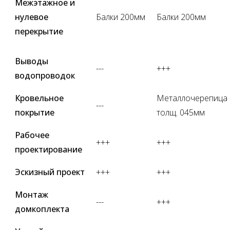
Межэтажное и
нулевое
Балки 200мм
Балки 200мм
перекрытие
Выводы
---
+++
водопроводок
Кровельное
Металлочерепица
---
покрытие
толщ. 045мм
Рабочее
+++
+++
проектирование
Эскизный проект
+++
+++
Монтаж
---
+++
домкоплекта