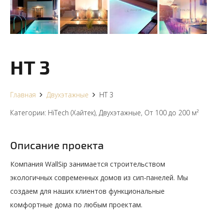
HT 3
Главная
Двухэтажные
HT 3
Категории:
HiTech (Хайтек)
,
Двухэтажные
,
От 100 до 200 м²
Описание проекта
Компания WallSip занимается строительством
экологичных современных домов из сип-панелей. Мы
создаем для наших клиентов функциональные
комфортные дома по любым проектам.