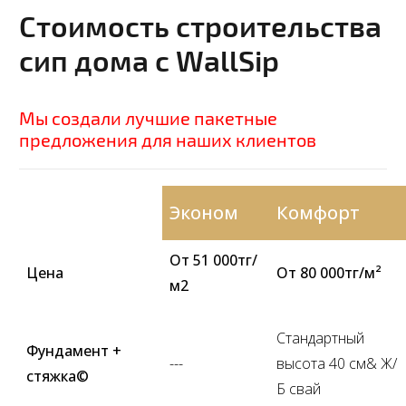
Стоимость строительства
сип дома с WallSip
Мы создали лучшие пакетные
предложения для наших клиентов
Эконом
Комфорт
От 51 000тг/
Цена
От 80 000тг/м²
м2
Стандартный
Фундамент +
---
высота 40 см& Ж/
стяжка©
Б свай