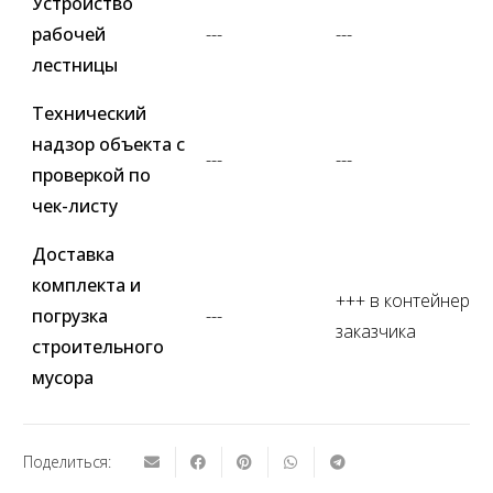
Устройство
рабочей
---
---
лестницы
Технический
надзор объекта с
---
---
проверкой по
чек-листу
Доставка
комплекта и
+++ в контейнер
погрузка
---
заказчика
строительного
мусора
Поделиться: