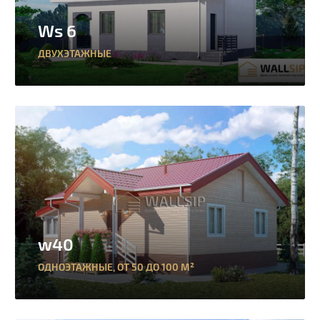
Ws 6
ДВУХЭТАЖНЫЕ
w40
ОДНОЭТАЖНЫЕ
,
ОТ 50 ДО 100 М²