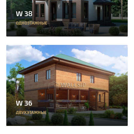
W 38
ОДНОЭТАЖНЫЕ
W 36
ДВУХЭТАЖНЫЕ