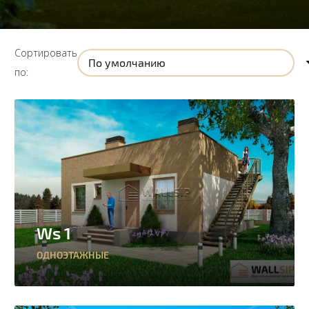
Сортировать
по:
Ws 1
ОДНОЭТАЖНЫЕ