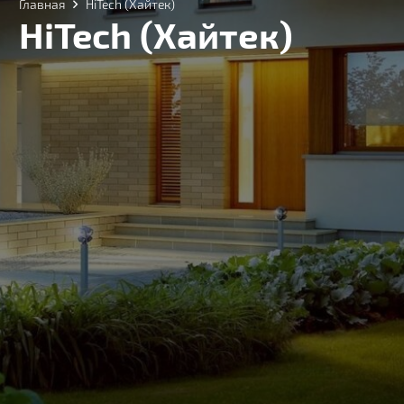
Главная
HiTech (Хайтек)
HiTech (Хайтек)