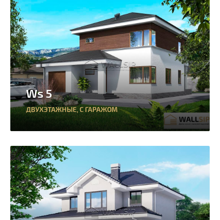
Ws 5
ДВУХЭТАЖНЫЕ
,
С ГАРАЖОМ