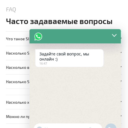
FAQ
Часто задаваемые вопросы
Что такое SIP-панели?
Насколько SIP-панели экологичны?
Задайте свой вопрос, мы
онлайн :)
16:47
Насколько важна вентиляция?
Насколько SIP-панели огнеустойчивы?
Насколько хорошая звукоизоляция у SIP-панелей?
Можно ли прокладывать трубы в SIP-панелях?