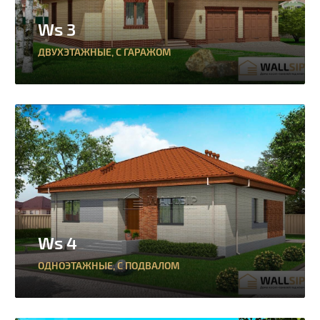
Ws 3
ДВУХЭТАЖНЫЕ
,
С ГАРАЖОМ
Ws 4
ОДНОЭТАЖНЫЕ
,
С ПОДВАЛОМ