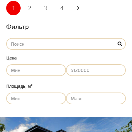
1
2
3
4
Фильтр
Цена
Площадь, м²