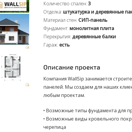
Количество спален:
3
Отделка:
штукатурка и деревянные па
Материал стен:
СИП-панель
Фундамент:
монолитная плита
Перекрытия:
деревянные балки
Гараж:
есть
Описание проекта
Компания WallSip занимается строит
панелей. Мы создаем для наших кли
любым проектам.
• Возможные типы фундамента для п
• Возможные виды кровельного покры
черепица