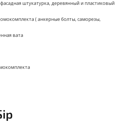
 фасадная штукатурка, деревянный и пластиковый
омокомплекта ( анкерные болты, саморезы,
енная вата
омокомплекта
Sip