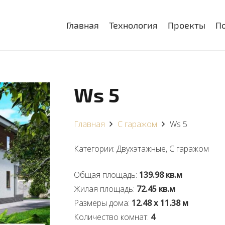
Главная
Технология
Проекты
П
Ws 5
Главная
С гаражом
Ws 5
Категории:
Двухэтажные
,
С гаражом
Общая площадь:
139.98 кв.м
Жилая площадь:
72.45 кв.м
Размеры дома:
12.48 x 11.38 м
Количество комнат:
4