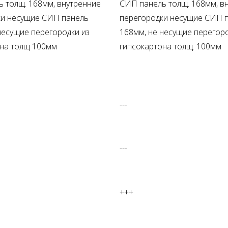
 толщ. 168мм, внутренние
СИП панель толщ. 168мм, в
ки несущие СИП панель
перегородки несущие СИП 
несущие перегородки из
168мм, не несущие перегоро
она толщ 100мм
гипсокартона толщ. 100мм
---
---
+++