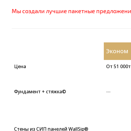
Мы создали лучшие пакетные предложени
Эконом
Цена
От 51 000т
Фундамент + стяжка©
---
Стены из СИП панелей WallSip®