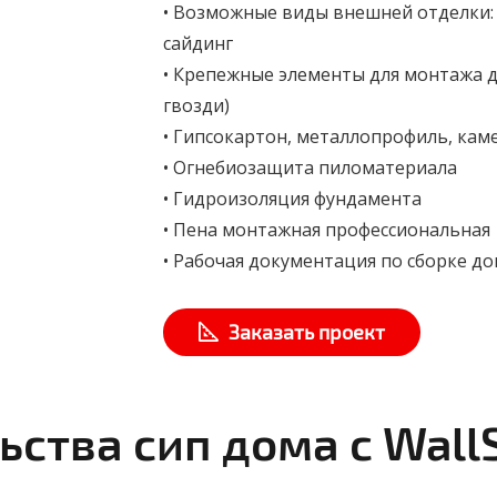
• Возможные виды внешней отделки:
сайдинг
• Крепежные элементы для монтажа д
гвозди)
• Гипсокартон, металлопрофиль, кам
• Огнебиозащита пиломатериала
• Гидроизоляция фундамента
• Пена монтажная профессиональная
• Рабочая документация по сборке д
Заказать проект
ства сип дома с Wall