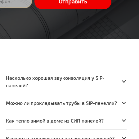
Насколько хорошая звукоизоляция у SIP-
панелей?
Можно ли прокладывать трубы в SIP-панелях?
Как тепло зимой в доме из СИП панелей?
Варианты отделки дома из сэндвич-панелей?