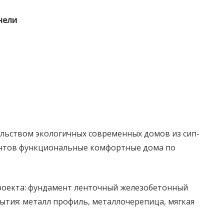
нели
ельством экологичных современных домов из сип-
ентов функциональные комфортные дома по
роекта: фундамент ленточный железобетонный
тия: металл профиль, металлочерепица, мягкая