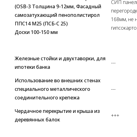
СИП панель
(OSB-3 Толщина 9-12мм, Фасадный
перегород
самозатухающий пенополистирол
168мм, не 
ППС14 М25 (ПСБ-С 25)
гипсокарт
Доски 100-150 мм
Железные стойки и двухтаворки, для
---
ипотеки банка
Использование во внешних стенах
специального металлического
---
соединительного крепежа
Чердачное перекрытие и крыша из
+++
деревянных балок