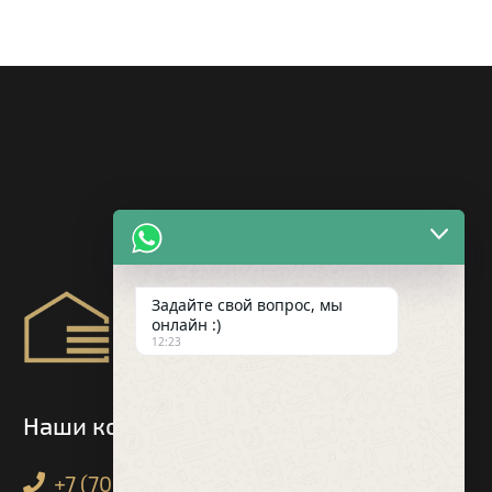
Задайте свой вопрос, мы
онлайн :)
12:23
Наши контакты
+7 (708) 971-30-71