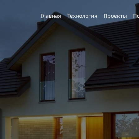
Главная
Технология
Проекты
П