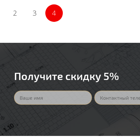
2
3
4
Получите скидку 5%