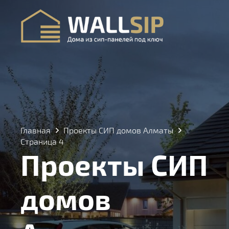
Главная
Проекты СИП домов Алматы
Страница 4
Проекты СИП
домов