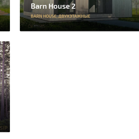
Barn House 2
BARN HOUSE
,
ДВУХЭТАЖНЫЕ