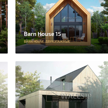
Barn House 15
BARN HOUSE
,
ДВУХЭТАЖНЫЕ