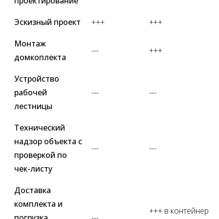
проектирование
Эскизный проект
+++
+++
Монтаж
---
+++
домкоплекта
Устройство
рабочей
---
---
лестницы
Технический
надзор объекта с
---
---
проверкой по
чек-листу
Доставка
комплекта и
+++ в контейнер
погрузка
---