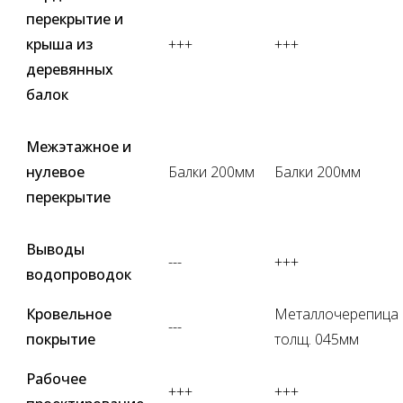
перекрытие и
крыша из
+++
+++
деревянных
балок
Межэтажное и
нулевое
Балки 200мм
Балки 200мм
перекрытие
Выводы
---
+++
водопроводок
Кровельное
Металлочерепица
---
покрытие
толщ. 045мм
Рабочее
+++
+++