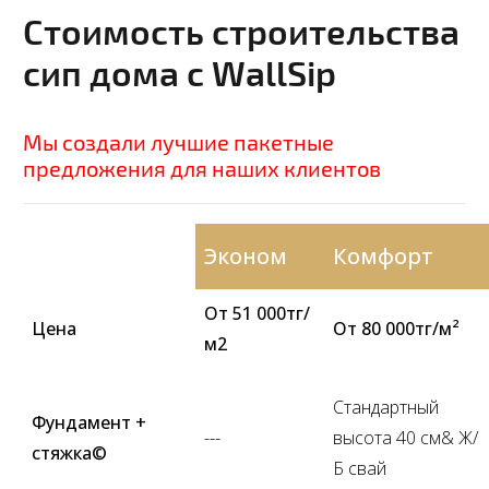
Стоимость строительства
сип дома с WallSip
Мы создали лучшие пакетные
предложения для наших клиентов
Эконом
Комфорт
От 51 000тг/
Цена
От 80 000тг/м²
м2
Стандартный
Фундамент +
---
высота 40 см& Ж/
стяжка©
Б свай