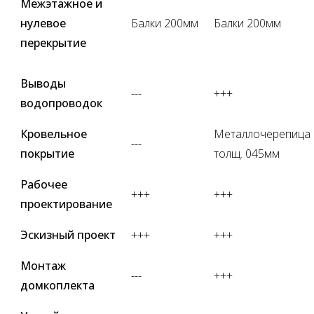
Межэтажное и
нулевое
Балки 200мм
Балки 200мм
перекрытие
Выводы
---
+++
водопроводок
Кровельное
Металлочерепица
---
покрытие
толщ. 045мм
Рабочее
+++
+++
проектирование
Эскизный проект
+++
+++
Монтаж
---
+++
домкоплекта