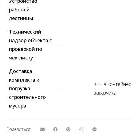
Устройство
рабочей
---
---
лестницы
Технический
надзор объекта с
---
---
проверкой по
чек-листу
Доставка
комплекта и
+++ в контейнер
погрузка
---
заказчика
строительного
мусора
Поделиться: