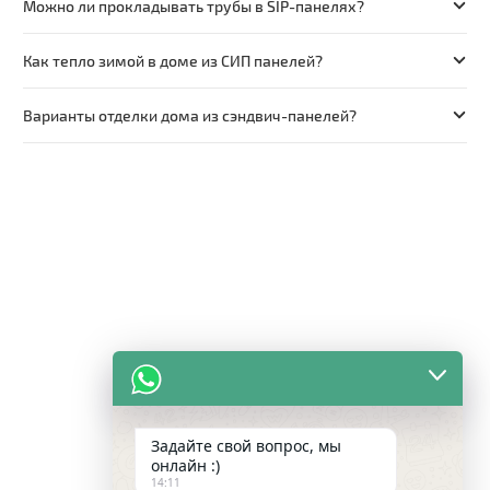
Можно ли прокладывать трубы в SIP-панелях?
Как тепло зимой в доме из СИП панелей?
Варианты отделки дома из сэндвич-панелей?
Задайте свой вопрос, мы
онлайн :)
14:11