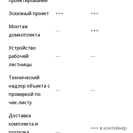
проектирование
Эскизный проект
+++
+++
Монтаж
---
+++
домкоплекта
Устройство
рабочей
---
---
лестницы
Технический
надзор объекта с
---
---
проверкой по
чек-листу
Доставка
комплекта и
+++ в контейнер
погрузка
---