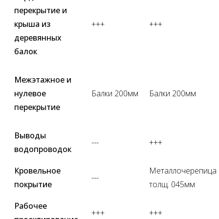
перекрытие и
крыша из
+++
+++
деревянных
балок
Межэтажное и
нулевое
Балки 200мм
Балки 200мм
перекрытие
Выводы
---
+++
водопроводок
Кровельное
Металлочерепица
---
покрытие
толщ. 045мм
Рабочее
+++
+++